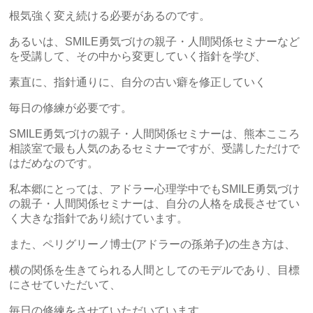
根気強く変え続ける必要があるのです。
あるいは、
SMILE勇気づけの親子・人間関係セミナー
など
を受講して、その中から変更していく指針を学び、
素直に、指針通りに、自分の古い癖を修正していく
毎日の修練が必要です。
SMILE勇気づけの親子・人間関係セミナー
は、熊本こころ
相談室で最も人気のあるセミナーですが、受講しただけで
はだめなのです。
私本郷にとっては、アドラー心理学中でもSMILE勇気づけ
の親子・人間関係セミナーは、自分の人格を成長させてい
く大きな指針であり続けています。
また、ペリグリーノ博士(アドラーの孫弟子)の生き方は、
横の関係を生きてられる人間としてのモデルであり、目標
にさせていただいて、
毎日の修練をさせていただいています。