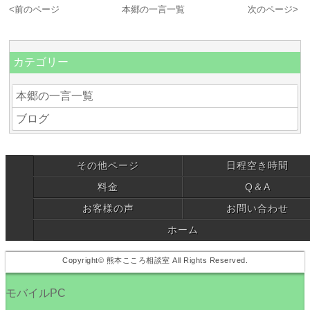
<
前のページ
本郷の一言一覧
次のページ
>
カテゴリー
本郷の一言一覧
ブログ
その他ページ
日程空き時間
料金
Q＆A
お客様の声
お問い合わせ
ホーム
Copyright© 熊本こころ相談室 All Rights Reserved.
モバイル
PC