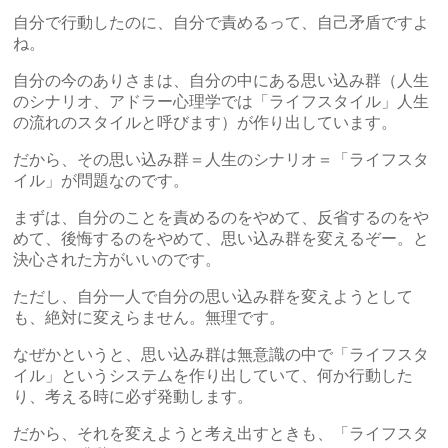
自分で行動したのに、自分で責めるって、自己矛盾ですよ
ね。
自分の今のありさまは、自分の中にある思い込み群（人生
のシナリオ、アドラー心理学では「ライフスタイル」人生
の流れのスタイルと呼びます）が作り出しています。
だから、その思い込み群＝人生のシナリオ＝「ライフスタ
イル」が問題なのです。
まずは、自分のことを責めるのをやめて、反省するのをや
めて、後悔するのをやめて、思い込み群を変えるぞー。と
決心された方がいいのです。
ただし、自分一人で自分の思い込み群を変えようとして
も、絶対に変えらません。無理です。
なぜかというと、思い込み群は無意識の中で「ライフスタ
イル」というシステムを作り出していて、何か行動した
り、考える時に必ず発動します。
だから、それを変えようと考え出すときも、「ライフスタ