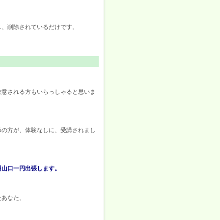
ス、削除されているだけです。
決意される方もいらっしゃると思いま
師の方が、体験なしに、受講されまし
州山口一円出張します。
たあなた、