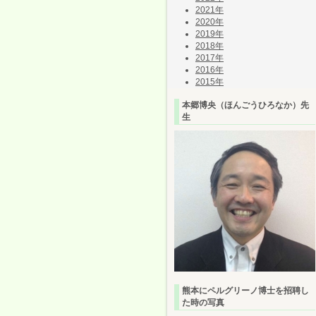
2021年
2020年
2019年
2018年
2017年
2016年
2015年
本郷博央（ほんごうひろなか）先
生
熊本にペルグリーノ博士を招聘し
た時の写真