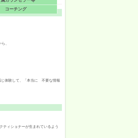
所属カウンセラー等
コーチング
から、
感じ体験して、「本当に 不要な情報
クティショナーが生まれているよう