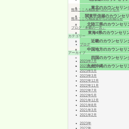
東北のカウンセリン
熊本こころ相談室へのアクセス
関東甲信越のカウンセ
五行カ
熊本こころ相談室からのお知らせ
北陸三県のカウンセリ
タッチ
ブログ「本郷の一言」
東海4県のカウンセリ
NｌPを
カテゴリー
近畿のカウンセリン
アドラ
ブログ
中国地方のカウンセリ
アーカイブ
四国のカウンセリン
2023年7月
九州沖縄のカウンセリ
2023年6月
2023年5月
2023年3月
2022年12月
2022年11月
2022年7月
2022年5月
2021年12月
2021年8月
2021年3月
2021年2月
2023年
2022年