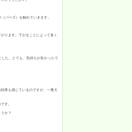
ボ（バーズ）を触れていきます。
下がります。下がることによって多く
ました。とても、気持ちが良かったで
の効果も感じているのですが、一番大
のです。
ょうか？