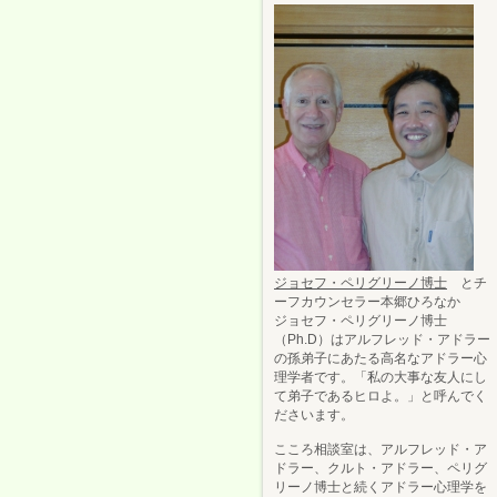
ジョセフ・ペリグリーノ博士
とチ
ーフカウンセラー本郷ひろなか
ジョセフ・ペリグリーノ博士
（Ph.D）はアルフレッド・アドラー
の孫弟子にあたる高名なアドラー心
理学者です。「私の大事な友人にし
て弟子であるヒロよ。」と呼んでく
ださいます。
こころ相談室は、アルフレッド・ア
ドラー、クルト・アドラー、ペリグ
リーノ博士と続くアドラー心理学を