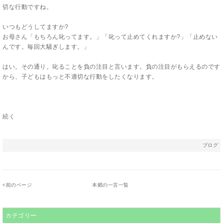
切な行動ですね。
いつもどうしてますか?
お母さん「もちろん叱ってます。」「叱って止めてくれますか?」「止めない
んです。毎回大騒ぎします。」
はい。その通り。叱ることを負の注目と言います。負の注目がもらえるのです
から、子どもはもっと不適切な行動をしたくなります。
続く
ブログ
<
前のページ
本郷の一言一覧
カテゴリー