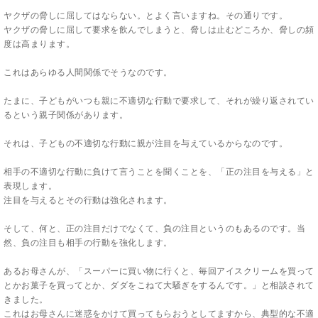
ヤクザの脅しに屈してはならない。とよく言いますね。その通りです。
ヤクザの脅しに屈して要求を飲んでしまうと、脅しは止むどころか、脅しの頻
度は高まります。
これはあらゆる人間関係でそうなのです。
たまに、子どもがいつも親に不適切な行動で要求して、それが繰り返されてい
るという親子関係があります。
それは、子どもの不適切な行動に親が注目を与えているからなのです。
相手の不適切な行動に負けて言うことを聞くことを、「正の注目を与える」と
表現します。
注目を与えるとその行動は強化されます。
そして、何と、正の注目だけでなくて、負の注目というのもあるのです。当
然、負の注目も相手の行動を強化します。
あるお母さんが、「スーパーに買い物に行くと、毎回アイスクリームを買って
とかお菓子を買ってとか、ダダをこねて大騒ぎをするんです。」と相談されて
きました。
これはお母さんに迷惑をかけて買ってもらおうとしてますから、典型的な不適