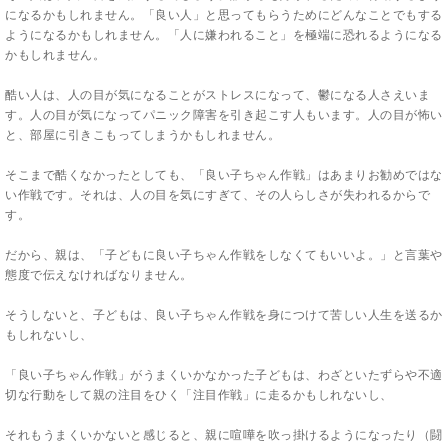
になるかもしれません。「良い人」と思ってもらうためにどんなことでもする
ようになるかもしれません。「人に嫌われること」を極端に恐れるようになる
かもしれません。
酷い人は、人の目が気になることがストレスになって、鬱になる人さえいま
す。人の目が気になってパニック障害を引き起こす人もいます。人の目が怖い
と、部屋に引きこもってしまうかもしれません。
そこまで酷くなかったとしても、「良い子ちゃん作戦」はあまりお勧めではな
い作戦です。それは、人の目を気にすぎて、その人らしさが失われるからで
す。
だから、親は、「子どもに良い子ちゃん作戦をしなくてもいいよ。」と言葉や
態度で伝えなければなりません。
そうしないと、子どもは、良い子ちゃん作戦を身につけて苦しい人生を送るか
もしれないし、
「良い子ちゃん作戦」がうまくいかなかった子どもは、わざといたずらや不適
切な行動をして親の注目をひく「注目作戦」に走るかもしれないし、
それもうまくいかないと感じると、親に喧嘩を吹っ掛けるようになったり（闘