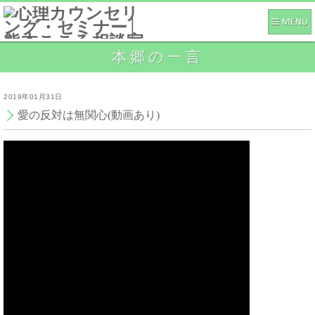
本郷の一言
2019年01月31日
愛の反対は無関心(動画あり)