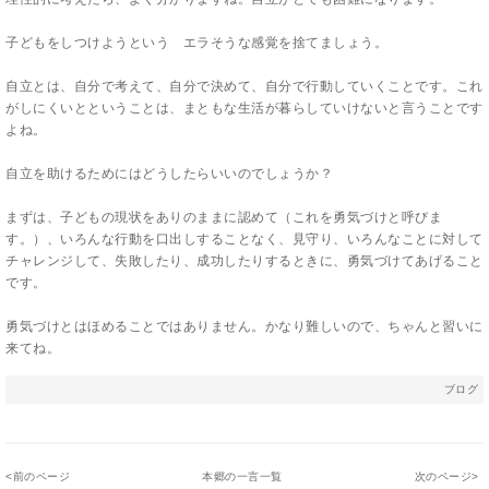
子どもをしつけようという エラそうな感覚を捨てましょう。
自立とは、自分で考えて、自分で決めて、自分で行動していくことです。これ
がしにくいとということは、まともな生活が暮らしていけないと言うことです
よね。
自立を助けるためにはどうしたらいいのでしょうか？
まずは、子どもの現状をありのままに認めて（これを勇気づけと呼びま
す。）、いろんな行動を口出しすることなく、見守り、いろんなことに対して
チャレンジして、失敗したり、成功したりするときに、勇気づけてあげること
です。
勇気づけとはほめることではありません。かなり難しいので、ちゃんと習いに
来てね。
ブログ
<
前のページ
本郷の一言一覧
次のページ
>