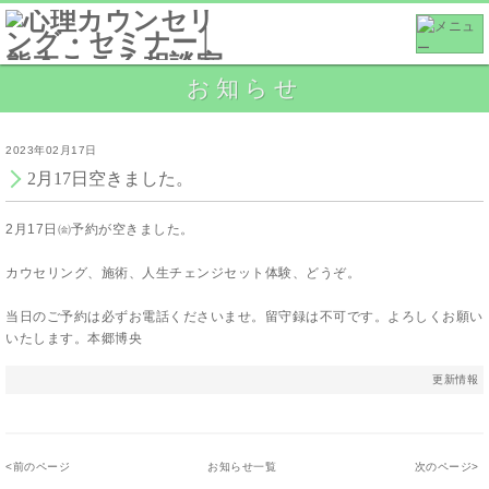
お知らせ
2023年02月17日
2月17日空きました。
2月17日㈮予約が空きました。
カウセリング、施術、人生チェンジセット体験、どうぞ。
当日のご予約は必ずお電話くださいませ。留守録は不可です。よろしくお願い
いたします。本郷博央
更新情報
<
前のページ
お知らせ一覧
次のページ
>