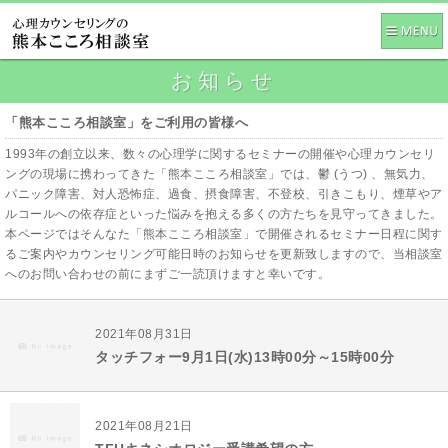
お知らせ
「熊本こころ相談室」をご利用の皆様へ
1993年の創立以来、数々の心理学に関するセミナーの開催や心理カウンセリ
ングの現場に携わってきた「熊本こころ相談室」では、鬱 (うつ) 、無気力、
パニック障害、対人恐怖症、過食、摂食障害、不登校、引きこもり、煙草やア
ルコールへの依存症といった悩みを抱える多くの方たちを見守ってきました。
本ページではそんなた「熊本こころ相談室」で開催されるセミナー日程に関す
るご案内やカウンセリング可能日時のお知らせを更新致しますので、当相談室
へのお問い合わせの前にまずご一読頂けますと幸いです。
2021年08月31日
タッチフォー9月1日(水)13時00分～15時00分
2021年08月21日