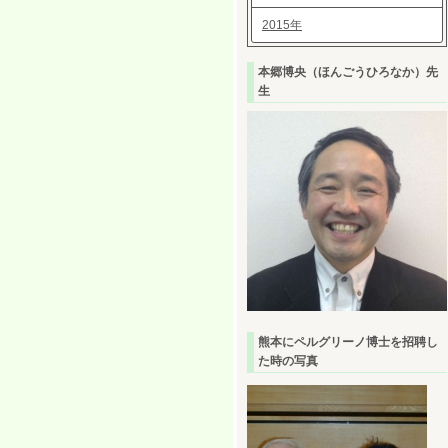
2015年
本郷博央（ほんごうひろなか）先
生
熊本にペルグリーノ博士を招聘し
た時の写真