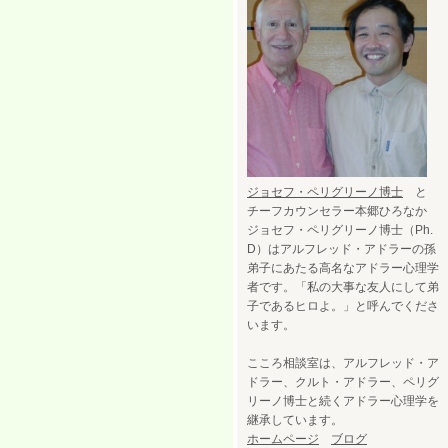
ジョセフ・ペリグリーノ博士
と
チーフカウンセラー本郷ひろなか
ジョセフ・ペリグリーノ博士（Ph.
D）はアルフレッド・アドラーの孫
弟子にあたる高名なアドラー心理学
者です。「私の大事な友人にして弟
子であるヒロよ。」と呼んでくださ
います。
こころ相談室は、アルフレッド・ア
ドラー、クルト・アドラー、ペリグ
リーノ博士と続くアドラー心理学を
継承しています。
ホームページ
ブログ