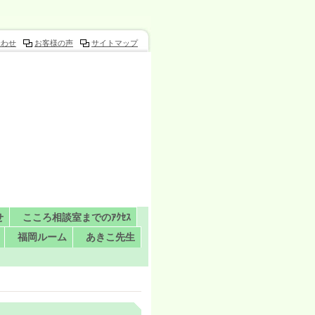
合わせ
お客様の声
サイトマップ
せ
こころ相談室までのｱｸｾｽ
福岡ルーム
あきこ先生