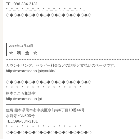
TEL:096-384-3181
*…*…*…*…*…*…*…*…*…*…*…*…*…*…*…
◇◆◇◆◇◆◇◆◇◆◇◆◇◆◇◆◇◆◇◆◇◆◇
2015年04月13日
☆ 料 金 ☆
カウンセリング、セラピー料金などの説明と支払いのページです。
http://cocorosodan.jp/ryoukin/
◇◆◇◆◇◆◇◆◇◆◇◆◇◆◇◆◇◆◇◆◇◆◇
*…*…*…*…*…*…*…*…*…*…*…*…*…*…*…
熊本こころ相談室
http://cocorosodan.jp/
━━━━━━━━━━━━━━━━━━━━
住所:熊本県熊本市中央区水前寺6丁目10番44号
水前寺ビル303号
TEL:096-384-3181
*…*…*…*…*…*…*…*…*…*…*…*…*…*…*…
◇◆◇◆◇◆◇◆◇◆◇◆◇◆◇◆◇◆◇◆◇◆◇